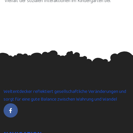
Vielfalt der sozialen Interaktionen im Kindergarten bei.
Weltentdecker reflektiert gesellschaftliche Veränderungen und
sorgt für eine gute Balance zwischen Wahrung und Wandel