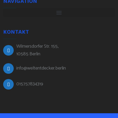
NAVIGATION
KONTAKT
Wilmersdorfer Str. 155,
10585 Berlin
info@weltentdecker.berlin
015757834319