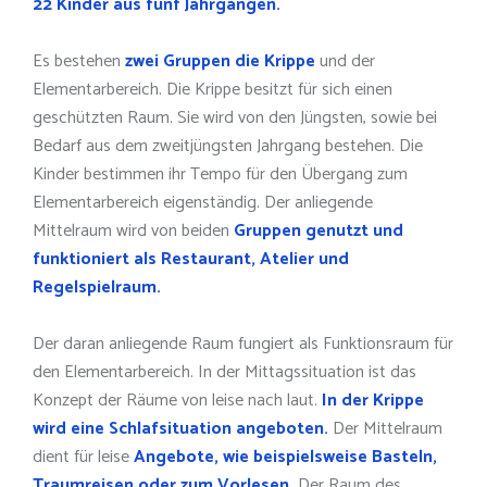
22 Kinder aus fünf Jahrgängen.
Es bestehen
zwei Gruppen die Krippe
und der
Elementarbereich. Die Krippe besitzt für sich einen
geschützten Raum. Sie wird von den Jüngsten, sowie bei
Bedarf aus dem zweitjüngsten Jahrgang bestehen. Die
Kinder bestimmen ihr Tempo für den Übergang zum
Elementarbereich eigenständig. Der anliegende
Mittelraum wird von beiden
Gruppen genutzt und
funktioniert als Restaurant, Atelier und
Regelspielraum.
Der daran anliegende Raum fungiert als Funktionsraum für
den Elementarbereich. In der Mittagssituation ist das
Konzept der Räume von leise nach laut.
In der Krippe
wird eine Schlafsituation angeboten.
Der Mittelraum
dient für leise
Angebote, wie beispielsweise Basteln,
Traumreisen oder zum Vorlesen.
Der Raum des