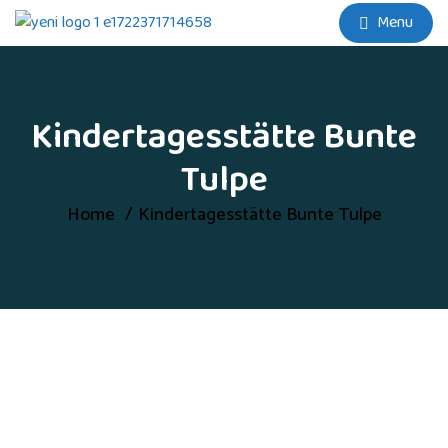
Menu
Kindertagesstätte Bunte
Tulpe
Home
Kindertagesstätte Bunte Tulpe