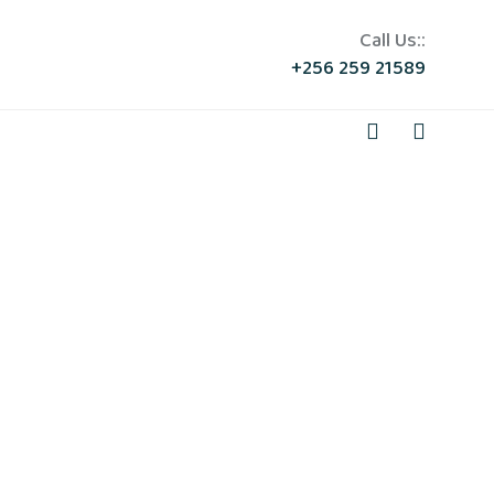
Call Us::
+256 259 21589