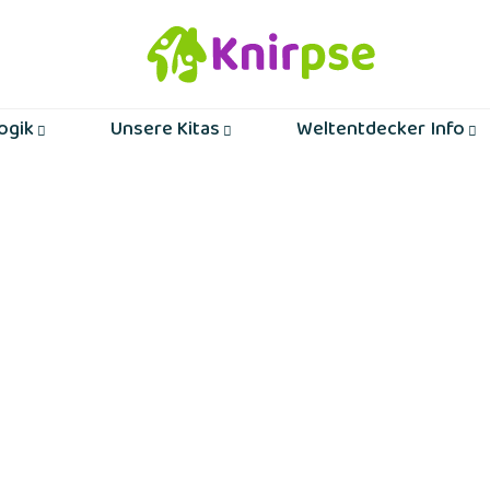
ogik
Unsere Kitas
Weltentdecker Info