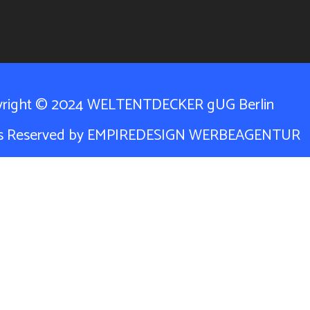
yright © 2024 WELTENTDECKER gUG Berlin
hts Reserved by EMPIREDESIGN WERBEAGENTUR