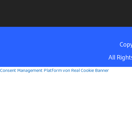
Cop
All Rig
Consent Management Platform von Real Cookie Banner